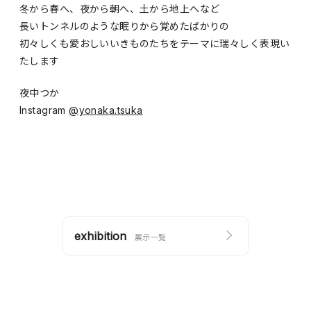
冬から春へ、夜から朝へ、土から地上へなど
長いトンネルのような眠りから覚めたばかりの
初々しくも愛おしいいきものたちをテーマに瑞々しく表現い
たします
夜中つか
Instagram
@yonaka.tsuka
exhibition
展示一覧