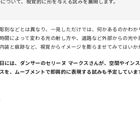
かについて、視覚的に形を与える試みを展開します。
彫刻などとは異なり、一見しただけでは、何かあるのかわか
時間によって変わる光の射し方や、道路など外部からの光や
内装と痕跡など、視覚からイメージを膨らませてみてはいか
日には、ダンサーのセリーヌ マークスさんが、空間やイン
スを、
ムーブメントで即興的に表現する試みも予定していま