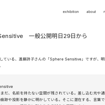
exhibition
about
e Sensitive 一般公開明日29日から
ている、進藤詩子さんの「Sphere Sensitive」ですが
。
nsitive
はまだ、名前を持たない空間が残されている。差し込む光や通
の痕跡や投影を静かに明かしている。そこに潜在する、言葉で