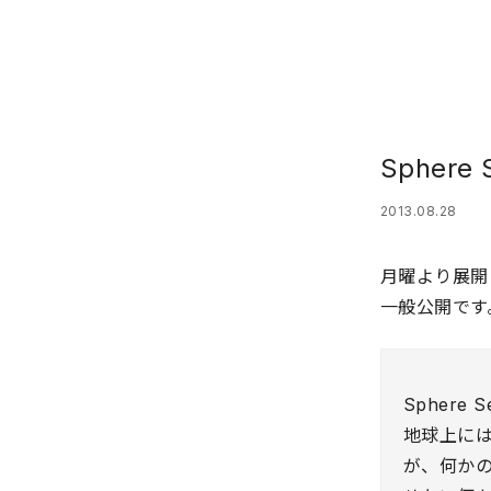
Spher
2013.08.28
月曜より展開し
一般公開です
Sphere Se
地球上に
が、何か