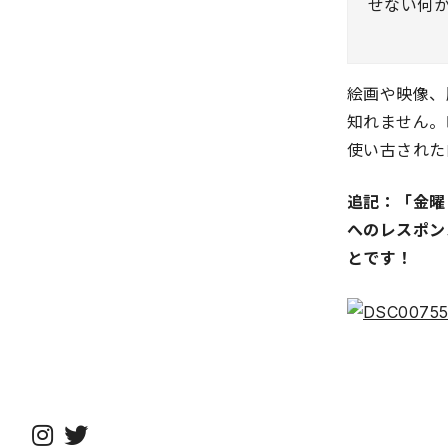
せない何
絵画や映像、
知れません。
使い古された
追記：「金曜
へのレスポン
とです！