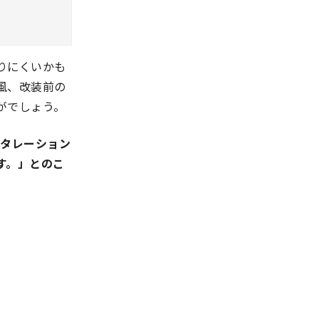
りにくいかも
風、改装前の
がでしょう。
スタレーション
す。」とのこ