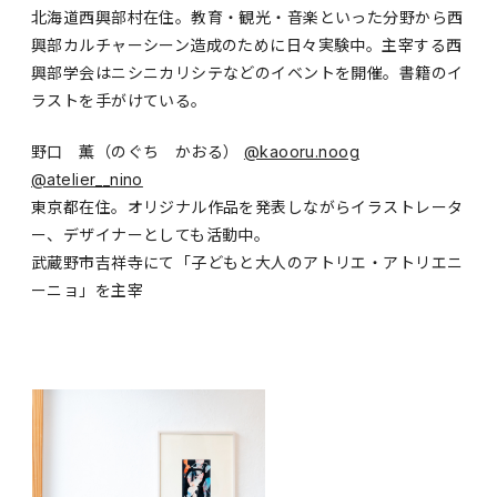
北海道西興部村在住。教育・観光・音楽といった分野から西
興部カルチャーシーン造成のために日々実験中。主宰する西
興部学会はニシニカリシテなどのイベントを開催。書籍のイ
ラストを手がけている。
野口 薫（のぐち かおる）
@kaooru.noog
@atelier__nino
東京都在住。オリジナル作品を発表しながらイラストレータ
ー、デザイナーとしても活動中。
武蔵野市吉祥寺にて「子どもと大人のアトリエ・アトリエニ
ーニョ」を主宰