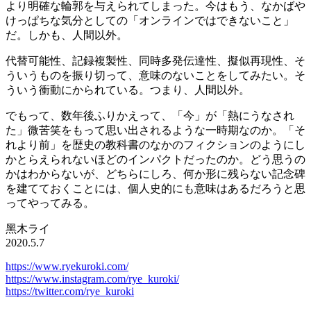
より明確な輪郭を与えられてしまった。今はもう、なかばや
けっぱちな気分としての「オンラインではできないこと」
だ。しかも、人間以外。
代替可能性、記録複製性、同時多発伝達性、擬似再現性、そ
ういうものを振り切って、意味のないことをしてみたい。そ
ういう衝動にかられている。つまり、人間以外。
でもって、数年後ふりかえって、「今」が「熱にうなされ
た」微苦笑をもって思い出されるような一時期なのか。「そ
れより前」を歴史の教科書のなかのフィクションのようにし
かとらえられないほどのインパクトだったのか。どう思うの
かはわからないが、どちらにしろ、何か形に残らない記念碑
を建てておくことには、個人史的にも意味はあるだろうと思
ってやってみる。
黑木ライ
2020.5.7
https://www.ryekuroki.com/
https://www.instagram.com/rye_kuroki/
https://twitter.com/rye_kuroki