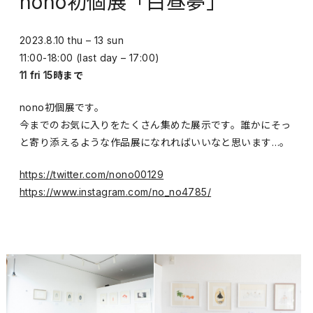
nono初個展「白昼夢」
2023.8.10 thu – 13 sun
11:00-18:00 (last day – 17:00)
11 fri 15時まで
nono初個展です。
今までのお気に入りをたくさん集めた展示です。誰かにそっ
と寄り添えるような作品展になれればいいなと思います…。
https://twitter.com/nono00129
https://www.instagram.com/no_no4785/