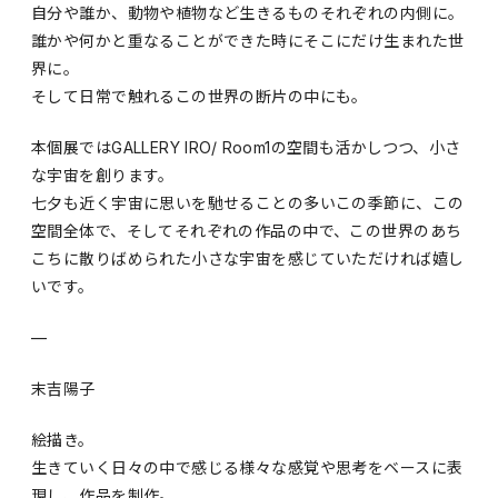
自分や誰か、動物や植物など生きるものそれぞれの内側に。
誰かや何かと重なることができた時にそこにだけ生まれた世
界に。
そして日常で触れるこの世界の断片の中にも。
本個展ではGALLERY IRO/ Room1の空間も活かしつつ、小さ
な宇宙を創ります。
七夕も近く宇宙に思いを馳せることの多いこの季節に、この
空間全体で、そしてそれぞれの作品の中で、この世界のあち
こちに散りばめられた小さな宇宙を感じていただければ嬉し
いです。
—
末吉陽子
絵描き。
生きていく日々の中で感じる様々な感覚や思考をベースに表
現し、作品を制作。