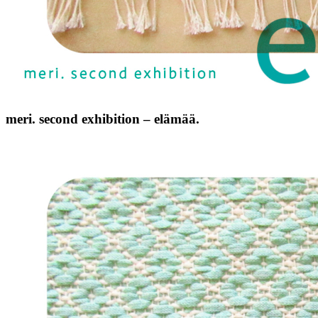
meri. second exhibition – elämää.