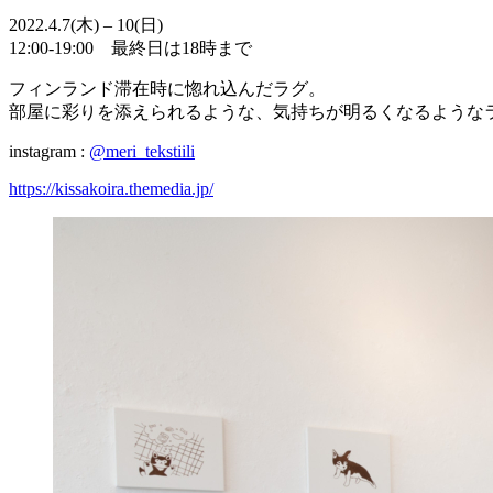
2022.4.7(木) – 10(日)
12:00-19:00 最終日は18時まで
フィンランド滞在時に惚れ込んだラグ。
部屋に彩りを添えられるような、気持ちが明るくなるような
instagram :
@meri_tekstiili
https://kissakoira.themedia.jp/