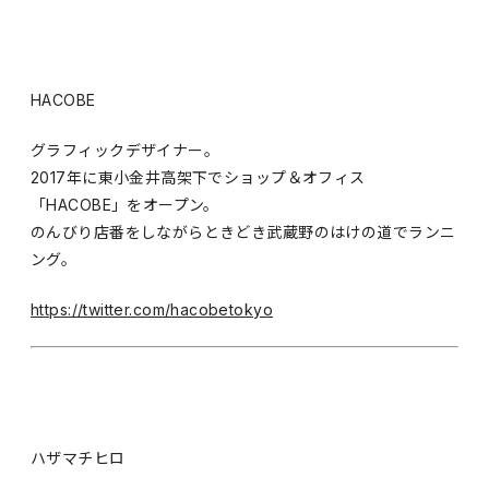
HACOBE
グラフィックデザイナー。
2017年に東小金井高架下でショップ＆オフィス
「HACOBE」をオープン。
のんびり店番をしながらときどき武蔵野のはけの道でランニ
ング。
https://twitter.com/hacobetokyo
ハザマチヒロ