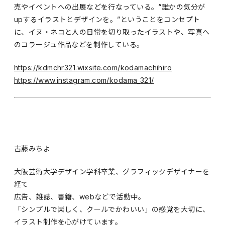
売やイベントへの出展などを行なっている。“誰かの気分が
upするイラストとデザインを。”ということをコンセプト
に、イヌ・ネコと人の日常を切り取ったイラストや、写真へ
のコラージュ作品などを制作している。
https://kdmchr321.wixsite.com/kodamachihiro
https://www.instagram.com/kodama_321/
古藤みちよ
大阪芸術大学デザイン学科卒業、グラフィックデザイナーを
経て
広告、雑誌、書籍、webなどで活動中。
「シンプルで楽しく、クールでかわいい」の感覚を大切に、
イラスト制作を心がけています。