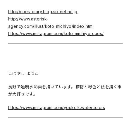
http://cues-diary.blog.so-net.ne.jp
http://www.asterisk-
agency.com/illust/koto_michiyo/index.html
https://www.instagram.com/koto_michiyo_cues/
こばやし ようこ
長野で透明水彩画を描いています。植物と緑色と絵を描く事
が大好きです。
https://www.instagram.com/youko.k.watercolors