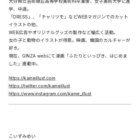
大分県立芸術緑丘高等学校美術科卒業後、女子美術大学に進
学、中退。
「DRESS」、「チャリツモ」などWEBマガジンでのカット
イラストの他、
WEB広告やオリジナルグッズの製作など幅広く活動。
女の子と動物のイラストが得意。映画、韓国のカルチャーが
好き。
現在、GINZA webにて漫画「ふたりといっぴき、はじめま
した」連載中。
https://kameillust.com
https://twitter.com/kameillust
https://www.instagram.com/kame_illust
こいずみめい