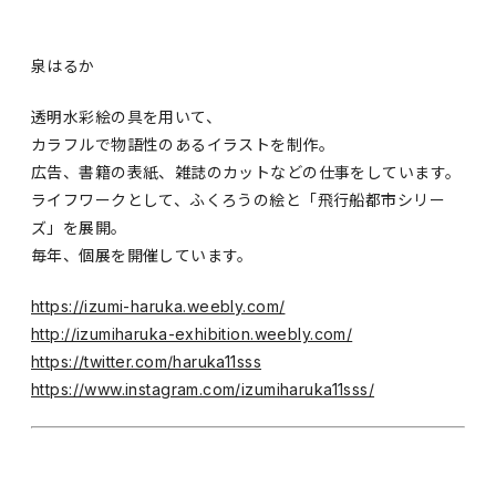
泉はるか
透明水彩絵の具を用いて、
カラフルで物語性のあるイラストを制作。
広告、書籍の表紙、雑誌のカットなどの仕事をしています。
ライフワークとして、ふくろうの絵と「飛行船都市シリー
ズ」を展開。
毎年、個展を開催しています。
https://izumi-haruka.weebly.com/
http://izumiharuka-exhibition.weebly.com/
https://twitter.com/haruka11sss
https://www.instagram.com/izumiharuka11sss/