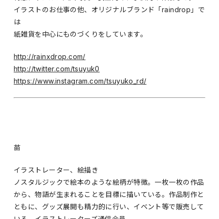
イラストのお仕事の他、オリジナルブランド「raindrop」で
は
紙雑貨を中心にものづくりをしています。
http://rainxdrop.com/
http://twitter.com/tsuyuk0
https://www.instagram.com/tsuyuko_rd/
苗
イラストレーター、絵描き
ノスタルジックで絵本のような絵柄が特徴。一枚一枚の作品
から、物語が生まれることを目標に描いている。作品制作と
ともに、グッズ展開も精力的に行い、イベント等で販売して
いる。イラストレーターズ通信会員。