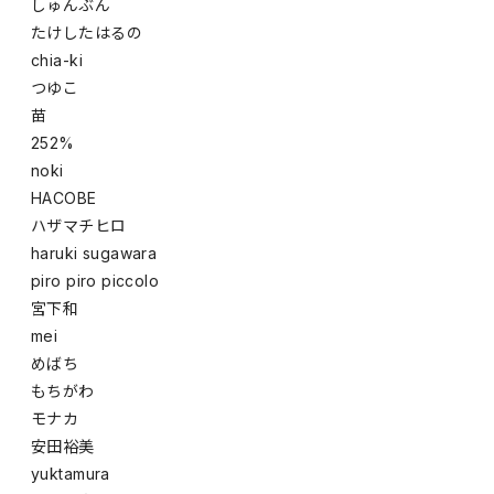
しゅんぶん
たけしたはるの
chia-ki
つゆこ
苗
252%
noki
HACOBE
ハザマチヒロ
haruki sugawara
piro piro piccolo
宮下和
mei
めばち
もちがわ
モナカ
安田裕美
yuktamura