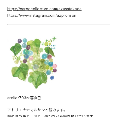
https://cargocollective.com/azusatakada
https://www.instagram.com/azpronson
arelier703木暮直巳
アトリエナナマルサンと読みます。
絵の具の色と、泡と、遊びながら絵を描いています。