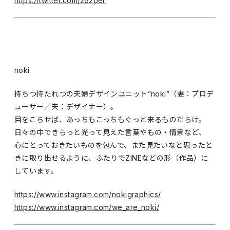
https://twitter.com/252per
noki
持ちつ持たれつの夫婦デザインユニット”noki”（妻：プロデ
ューサー／夫：デザイナー）。
目をこらせば、あっちもこっちもぐっと来るものだらけ。
日々の中できらっと光って見えた言葉やもの・情景など、
心にとっておきたいものを包んで、また見たいなと思ったと
きに取り出せるように、ふたりでZINEなどの形（作品）に
しています。
https://www.instagram.com/nokigraphics/
https://www.instagram.com/we_are_noki/