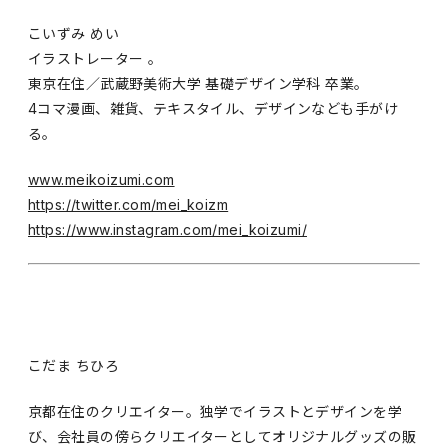
こいずみ めい
イラストレーター 。
東京在住／武蔵野美術大学 基礎デザイン学科 卒業。
4コマ漫画、雑貨、テキスタイル、デザインなども手がけ
る。
www.meikoizumi.com
https://twitter.com/mei_koizm
https://www.instagram.com/mei_koizumi/
こだま ちひろ
京都在住のクリエイター。独学でイラストとデザインを学
び、会社員の傍らクリエイターとしてオリジナルグッズの販