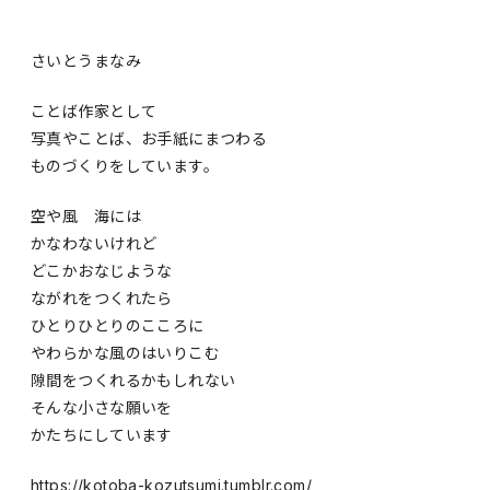
さいとうまなみ
ことば作家として
写真やことば、お手紙にまつわる
ものづくりをしています。
空や風 海には
かなわないけれど
どこかおなじような
ながれをつくれたら
ひとりひとりのこころに
やわらかな風のはいりこむ
隙間をつくれるかもしれない
そんな小さな願いを
かたちにしています
https://kotoba-kozutsumi.tumblr.com/