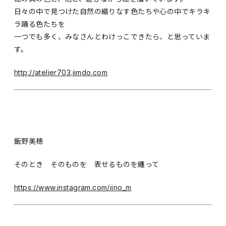
日々の中で見つけた自然の織りなす色たちや心の中でキラキ
ラ踊る色たちを
一つでも多く、みなさんとわけっこできたら、と思っていま
す。
http://atelier703.jimdo.com
飯野美穂
そのとき そのものを 表せるものを纏って
https://www.instagram.com/iino_m