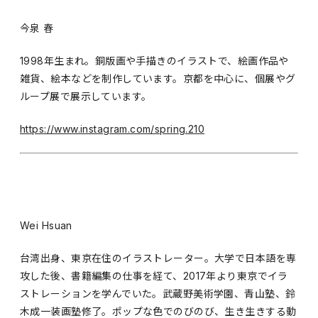
今泉 春
1998年生まれ。銅版画や手描きのイラストで、絵画作品や
雑貨、絵本などを制作しています。京都を中心に、個展やグ
ループ展で展示しています。
https://www.instagram.com/spring.210
Wei Hsuan
台湾出身、東京在住のイラストレーター。大学で日本語を専
攻した後、書籍編集の仕事を経て、2017年より東京でイラ
ストレーションを学んでいた。武蔵野美術学園、青山塾、鈴
木成一装画塾修了。ポップな色でのびのび、生き生きする動