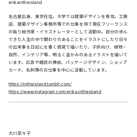
erikaintheisland
名古屋出身、東京在住。大学では建築デザインを専攻。工務
店、建築デザイン事務所等での仕事を得て現在フリーランス
の貼り絵作家・イラストレーターとして活動中。自分の歩ん
できた人生の中で関わりのあることをイラストにしたり日々
の出来事を日記にを書く感覚で描いたり、子供向け、植物・
自然、インテリア等、明るく温かみのあるイラストを描いて
います。広告や雑誌の挿絵、パッケージデザイン、ショップ
カード、名刺等のお仕事を中心に活動しています。
https://intheisland.tumblr.com/
https://www.instagram.com/erika.intheisland
大川菜々子