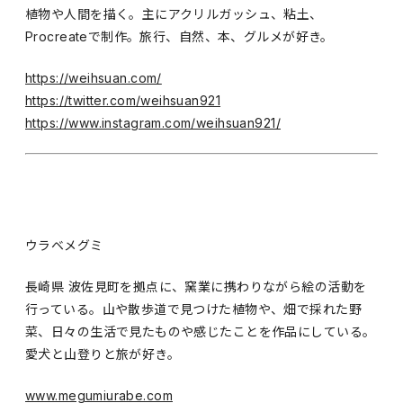
植物や人間を描く。主にアクリルガッシュ、粘土、
Procreateで制作。旅行、自然、本、グルメが好き。
https://weihsuan.com/
https://twitter.com/weihsuan921
https://www.instagram.com/weihsuan921/
ウラベメグミ
長崎県 波佐見町を拠点に、窯業に携わりながら絵の活動を
行っている。山や散歩道で見つけた植物や、畑で採れた野
菜、日々の生活で見たものや感じたことを作品にしている。
愛犬と山登りと旅が好き。
www.megumiurabe.com