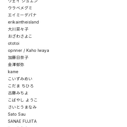
ウェイ シュエン
ウラベメグミ
エイミーデパナ
erikaintheisland
大川菜々子
おざわさよこ
ototoi
opnner / Kaho Iwaya
加藤日奈子
金澤郁弥
kame
こいずみめい
こだま ちひろ
古藤みちよ
こばやし ようこ
さいとうまなみ
Sato Sau
SANAE FUJITA