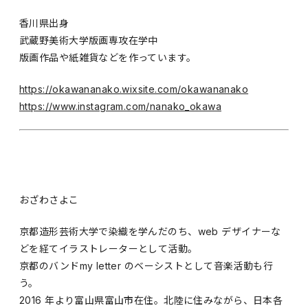
香川県出身
武蔵野美術大学版画専攻在学中
版画作品や紙雑貨などを作っています。
https://okawananako.wixsite.com/okawananako
https://www.instagram.com/nanako_okawa
おざわさよこ
京都造形芸術大学で染織を学んだのち、web デザイナーな
どを経てイラストレーターとして活動。
京都のバンドmy letter のベーシストとして音楽活動も行
う。
2016 年より富山県富山市在住。北陸に住みながら、日本各