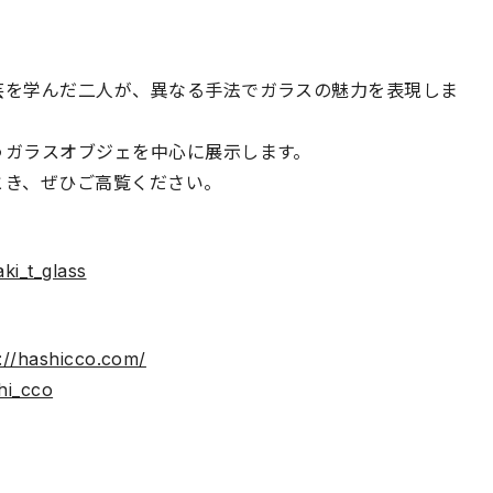
芸を学んだ二人が、異なる手法でガラスの魅力を表現しま
うガラスオブジェを中心に展示します。
とき、ぜひご高覧ください。
ki_t_glass
://hashicco.com/
hi_cco